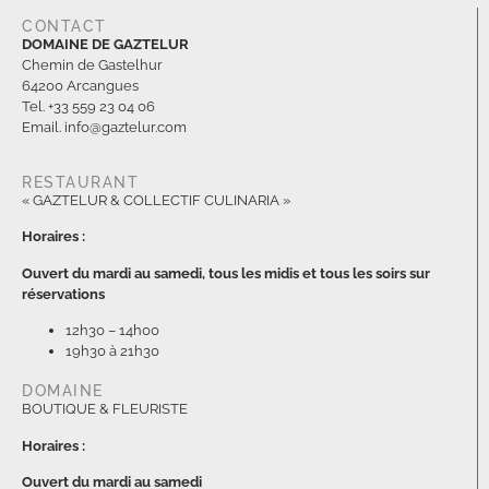
CONTACT
DOMAINE DE GAZTELUR
Chemin de Gastelhur
64200 Arcangues
Tel. +33 559 23 04 06
Email. info@gaztelur.com
RESTAURANT
« GAZTELUR & COLLECTIF CULINARIA »
Horaires :
Ouvert du mardi au samedi, tous les midis et tous les soirs sur
réservations
12h30 – 14h00
19h30 à 21h30
DOMAINE
BOUTIQUE & FLEURISTE
Horaires :
Ouvert du mardi au samedi