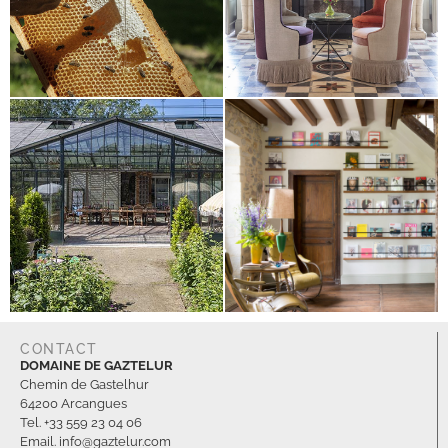
CONTACT
DOMAINE DE GAZTELUR
Chemin de Gastelhur
64200 Arcangues
Tel. +33 559 23 04 06
Email. info@gaztelur.com