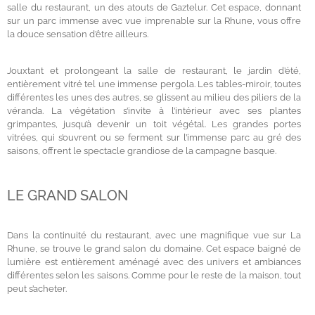
salle du restaurant, un des atouts de Gaztelur. Cet espace, donnant
sur un parc immense avec vue imprenable sur la Rhune, vous offre
la douce sensation d’être ailleurs.
Jouxtant et prolongeant la salle de restaurant, le jardin d’été,
entièrement vitré tel une immense pergola. Les tables-miroir, toutes
différentes les unes des autres, se glissent au milieu des piliers de la
véranda. La végétation s’invite à l’intérieur avec ses plantes
grimpantes, jusqu’à devenir un toit végétal. Les grandes portes
vitrées, qui s’ouvrent ou se ferment sur l’immense parc au gré des
saisons, offrent le spectacle grandiose de la campagne basque.
LE GRAND SALON
Dans la continuité du restaurant, avec une magnifique vue sur La
Rhune, se trouve le grand salon du domaine. Cet espace baigné de
lumière est entièrement aménagé avec des univers et ambiances
différentes selon les saisons. Comme pour le reste de la maison, tout
peut s’acheter.