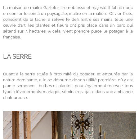
La maison de maître Gaztelur tire noblesse et majesté. Il fallait donc
en confier le soin à un paysagiste, maître en la matière. Olivier Riols,
conscient de la tâche, a relevé le défi. Entre ses mains, telle une
œuvre d’art, les plantes et fleurs ont pris place dans un parc qui
s’étend sur 3 hectares. A cela, vient prendre place le potager à la
française.
LA SERRE
Quant à la serre située à proximité du potager, et entourée par la
nature dominante, elle se détourne de son utilité première, où y est
planté semences, bulbes et plantes, pour également recevoir tous
types d’évènements: mariages, séminaires, gala… dans une ambiance
chaleureuse.