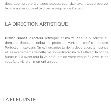
décoration propre à chaque espace, souhaitait avant tout préserver
le côté authentique et le charme originel de Gaztelur.
LA DIRECTION ARTISTIQUE
Olivier Granet,
directeur artistique et maître des lieux œuvre au
domaine depuis le début du projet en véritable chef d’orchestre.
Perfectionniste dans l’âme, il organise la vie, la décoration, l’ambiance
et les évènements de cette maison extraordinaire. Cultivant la bonne
humeur, il a avant tout la volonté lors de votre venue à Gaztelur, de
vous faire vivre un moment unique.
LA FLEURISTE