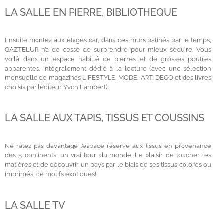
LA SALLE EN PIERRE, BIBLIOTHEQUE
Ensuite montez aux étages car, dans ces murs patinés par le temps,
GAZTELUR n’a de cesse de surprendre pour mieux séduire. Vous
voilà dans un espace habillé de pierres et de grosses poutres
apparentes, intégralement dédié à la lecture (avec une sélection
mensuelle de magazines LIFESTYLE, MODE, ART, DECO et des livres
choisis par l’éditeur Yvon Lambert).
LA SALLE AUX TAPIS, TISSUS ET COUSSINS
Ne ratez pas davantage l’espace réservé aux tissus en provenance
des 5 continents, un vrai tour du monde. Le plaisir de toucher les
matières et de découvrir un pays par le biais de ses tissus colorés ou
imprimés, de motifs exotiques!
LA SALLE TV