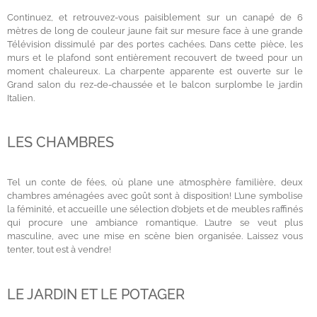
Continuez, et retrouvez-vous paisiblement sur un canapé de 6
mètres de long de couleur jaune fait sur mesure face à une grande
Télévision dissimulé par des portes cachées. Dans cette pièce, les
murs et le plafond sont entièrement recouvert de tweed pour un
moment chaleureux. La charpente apparente est ouverte sur le
Grand salon du rez-de-chaussée et le balcon surplombe le jardin
Italien.
LES CHAMBRES
Tel un conte de fées, où plane une atmosphère familière, deux
chambres aménagées avec goût sont à disposition! L’une symbolise
la féminité, et accueille une sélection d’objets et de meubles raffinés
qui procure une ambiance romantique. L’autre se veut plus
masculine, avec une mise en scène bien organisée. Laissez vous
tenter, tout est à vendre!
LE JARDIN ET LE POTAGER