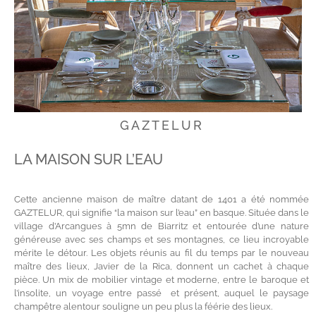
GAZTELUR
LA MAISON SUR L’EAU
Cette ancienne maison de maître datant de 1401 a été nommée
GAZTELUR, qui signifie “la maison sur l’eau” en basque. Située dans le
village d’Arcangues à 5mn de Biarritz et entourée d’une nature
généreuse avec ses champs et ses montagnes, ce lieu incroyable
mérite le détour. Les objets réunis au fil du temps par le nouveau
maître des lieux, Javier de la Rica, donnent un cachet à chaque
pièce. Un mix de mobilier vintage et moderne, entre le baroque et
l’insolite, un voyage entre passé et présent, auquel le paysage
champêtre alentour souligne un peu plus la féérie des lieux.