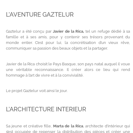
L’AVENTURE GAZTELUR
Gaztelur a été conçu par
Javier de la Rica,
tel un refuge dédié à sa
famille et à ses amis, pour y contenir ses trésors provenant du
monde entier. C’est pour lui, la concrétisation d’un vieux rêve,
communiquer sa passion des beaux objets et la partager.
Javier de la Rica choisit le Pays Basque, son pays natal auquel il voue
une véritable reconnaissance. Il créer alors ce lieu qui rend
hommage à l’art de vivre et à la convivialité.
Le projet Gaztelur voit ainsi le jour.
L’ARCHITECTURE INTERIEUR
Sa jeune et créative fille,
Marta de la Rica
, architecte d’intérieur qui
s’est occupée de repenser la distribution des pièces et créer une