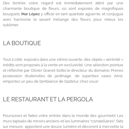
Dès l’entrée votre regard est immédiatement attiré par une
charmante boutique de fleurs, où sont exposés de magnifiques
bouquets.
Mar López
y officie en tant qu’artiste aguerrie, et conjugue
avec harmonie le savant mélange des fleurs, pour mieux les
sublimer.
LA BOUTIQUE
Tout à côté, exposés dans une vitrine ouverte, des objets « sérénité »
inédits sont proposés à la vente en exclusivité. Une sélection pointue
et réfléchie par Olivier Granet-Sottis le directeur du domaine. Prenez
possession d’ustensiles de jardinage, de superbes vases. Ainsi,
emportez un peu de l’ambiance de Gaztelur chez vous!
LE RESTAURANT ET LA PERGOLA
Poursuivez et faites votre entrée dans le monde des gourmets! Les
murs tapissés de miroirs anciens et les luminaires “constellaires”, faits
sur mesure, apportent une douce lumière et décorent à merveille la