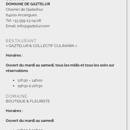
DOMAINE DE GAZTELUR
Chemin de Gastelhur
64200 Arcangues
Tel. +33 559 23 04 06
Email. info@gaztelur.com
RESTAURANT
« GAZTELUR & COLLECTIF CULINARIA »
Horaires :
Ouvert du mardi au samedi, tous les midis et tous les soirs sur
réservations
12h30 – 14h00
19h30 à 21h30
DOMAINE
BOUTIQUE & FLEURISTE
Horaires :
Ouvert du mardi au samedi