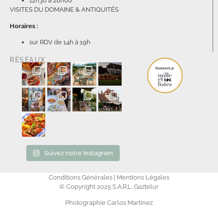
12h30 à 20h00
VISITES DU DOMAINE & ANTIQUITÉS
Horaires :
sur RDV de 14h à 19h
RÉSEAUX
Suivez notre Instagram
Conditions Générales | Mentions Légales
© Copyright 2025 S.A.R.L. Gaztelur
Photographie Carlos Martinez