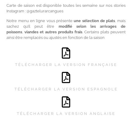
Carte de saison est disponible toutes les semaine sur nos stories
Instagram : @gaztelurarcangues
Notre menu en ligne vous présente
une sélection de plats
, mais
sachez qu’il peut être
modifié selon les arrivages de
poissons
,
viandes et autres produits frais
. Certains plats peuvent
ainsi être remplacés ou ajustés en fonction de la saison
TÉLÉCHARGER LA VERSION FRANÇAISE
TÉLÉCHARGER LA VERSION ESPAGNOLE
TÉLÉCHARGER LA VERSION ANGLAISE