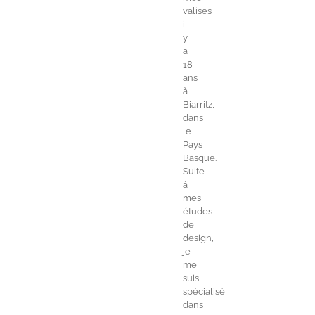
valises
il
y
a
18
ans
à
Biarritz,
dans
le
Pays
Basque.
Suite
à
mes
études
de
design,
je
me
suis
spécialisé
dans