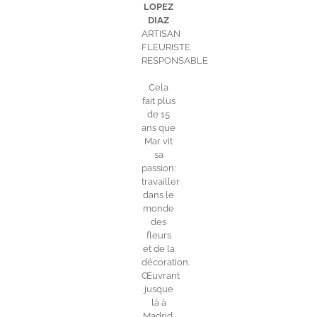
LOPEZ
DIAZ
ARTISAN
FLEURISTE
RESPONSABLE
Cela
fait plus
de 15
ans que
Mar vit
sa
passion:
travailler
dans le
monde
des
fleurs
et de la
décoration.
Œuvrant
jusque
là à
Madrid,