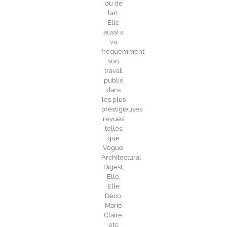
ou de
l’art.
Elle
aussi a
vu
fréquemment
son
travail
publié
dans
les plus
prestigieuses
revues
telles
que
Vogue,
Architectural
Digest,
Elle,
Elle
Déco,
Marie
Claire,
etc.