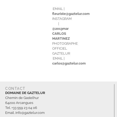
EMAIL |
fleuriste@gaztelur.com
INSTAGRAM
|
@2013mar
CARLOS
MARTINEZ
PHOTOGRAPHE
OFFICIEL
GAZTELUR
EMAIL |
carlos@gaztelur.com
CONTACT
DOMAINE DE GAZTELUR
Chemin de Gastelhur
64200 Arcangues
Tel. +33 559 23 04 06
Email. info@gaztelur.com